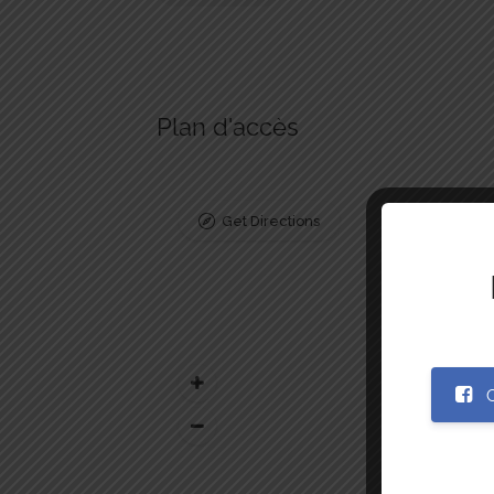
Plan d'accès
Get Directions