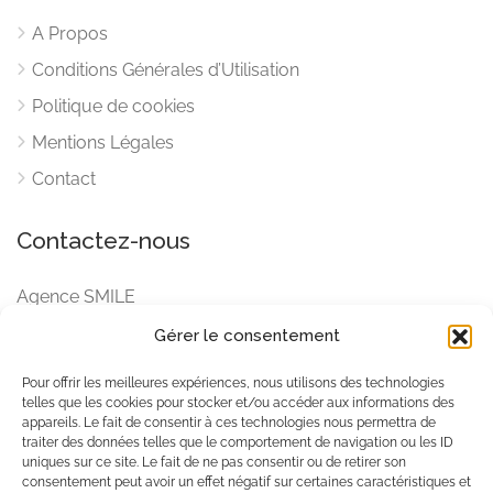
A Propos
Conditions Générales d’Utilisation
Politique de cookies
Mentions Légales
Contact
Contactez-nous
Agence SMILE
BP 4099 – 98 713 Papeete
Gérer le consentement
Email
Pour offrir les meilleures expériences, nous utilisons des technologies
tahitimagazines.com
telles que les cookies pour stocker et/ou accéder aux informations des
tamaa-mag.com
appareils. Le fait de consentir à ces technologies nous permettra de
traiter des données telles que le comportement de navigation ou les ID
uniques sur ce site. Le fait de ne pas consentir ou de retirer son
consentement peut avoir un effet négatif sur certaines caractéristiques et