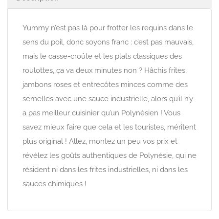
Yummy n’est pas là pour frotter les requins dans le
sens du poil, donc soyons franc : c’est pas mauvais,
mais le casse-croûte et les plats classiques des
roulottes, ça va deux minutes non ? Hâchis frites,
jambons roses et entrecôtes minces comme des
semelles avec une sauce industrielle, alors qu’il n’y
a pas meilleur cuisinier qu’un Polynésien ! Vous
savez mieux faire que cela et les touristes, méritent
plus original ! Allez, montez un peu vos prix et
révélez les goûts authentiques de Polynésie, qui ne
résident ni dans les frites industrielles, ni dans les
sauces chimiques !