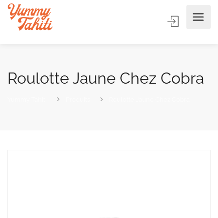
Roulotte Jaune Chez Cobra
Yummy Tahiti
Produits
Roulotte Jaune Chez Cobra