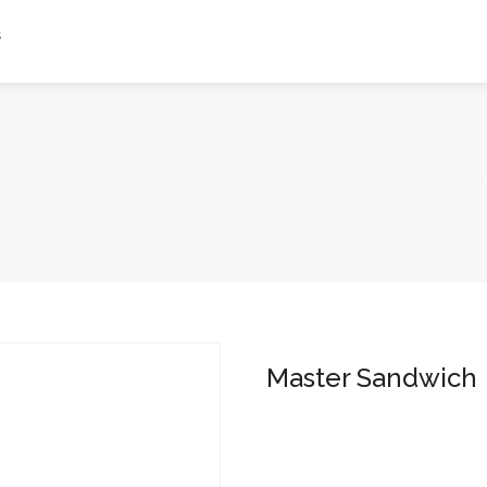
s
Master Sandwich