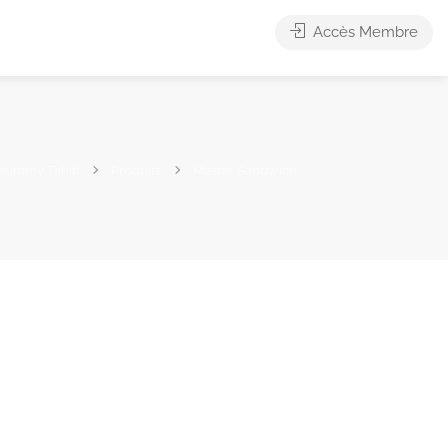
Accès Membre
Yummy Tahiti
Produits
Master Sandwich