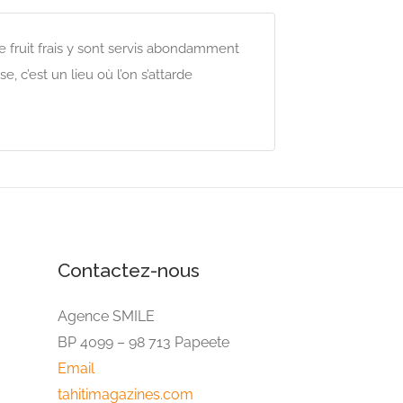
e fruit frais y sont servis abondamment
 c’est un lieu où l’on s’attarde
Contactez-nous
Agence SMILE
BP 4099 – 98 713 Papeete
Email
tahitimagazines.com