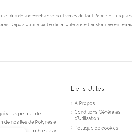
u le plus de sandwichs divers et variés de tout Papeete. Les jus d
és. Depuis qu’une partie de la route a été transformée en terrasse,
Liens Utiles
A Propos
Conditions Générales
 qui vous permet de
d’Utilisation
n de nos îles de Polynésie
Politique de cookies
astronomique, en choisissant