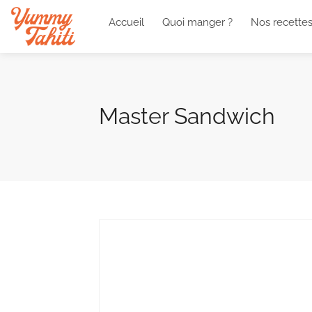
Accueil
Quoi manger ?
Nos recette
Master Sandwich