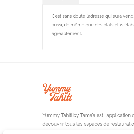
C’est sans doute l’adresse qui aura vend
aussi, de même que des plats plus élabor
agréablement.
Yummy Tahiti by Tama’a est l'application
découvrir tous les espaces de restauratio
française, de la roulotte au restaurant g