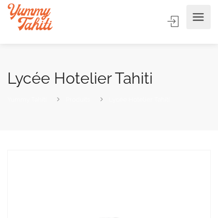
Lycée Hotelier Tahiti
Yummy Tahiti
Produits
Lycée Hotelier Tahiti