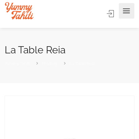
La Table Reia
Yummy Tahiti
Produits
La Table Reia