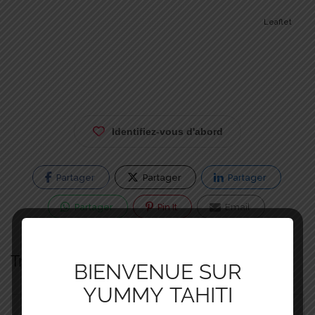
Leaflet
Identifiez-vous d'abord
Partager
Partager
Partager
Partager
Pin It
Email
Trouver un autre établissement
BIENVENUE SUR
YUMMY TAHITI