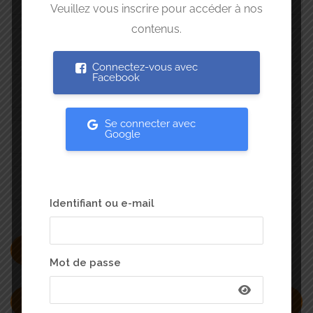
Veuillez vous inscrire pour accéder à nos
contenus.
Type de restaurant
Connectez-vous avec
Facebook
Cuisine
Se connecter avec
Google
Points Forts
Localisation
Identifiant ou e-mail
Ok
Mot de passe
Rechercher