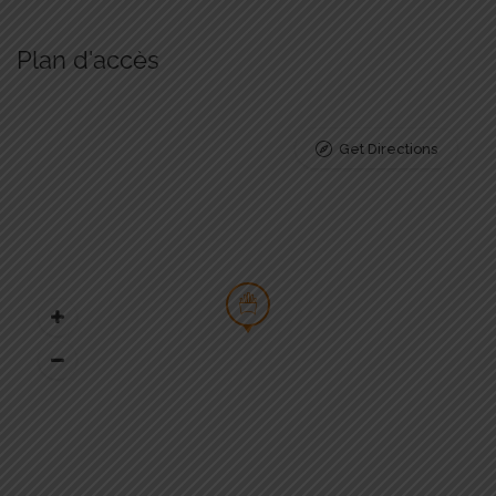
Plan d'accès
Get Directions