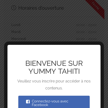
Fermé
Horaires d’ouverture
Lundi
10:00 - 23:00
Mardi
10:00 - 23:00
Mercredi
10:00 - 23:00
Jeudi
10:00 - 23:00
Vendredi
10:00 - 24:00
Samedi
10:00 - 24:00
BIENVENUE SUR
Dimanche
Fermé
YUMMY TAHITI
Veuillez vous inscrire pour accéder à nos
contenus.
Identifiez-vous d'abord
Connectez-vous avec
Facebook