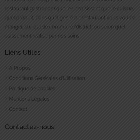
restaurant gastronomique, en choisissant quelle cuisine,
quel produit, dans quel genre de restaurant vous voulez
manger, sur quelle commune/district, ou selon quel
classement réalisé par nos soins.
Liens Utiles
A Propos
Conditions Générales d’Utilisation
Politique de cookies
Mentions Légales
Contact
Contactez-nous