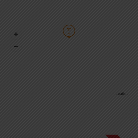
Leaflet